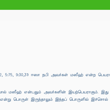
5:72, 5:75, 9:30,31) ஈஸா நபி அவர்கள் மஸீஹ் என்ற பெயரால்
் மஸீஹ் என்பதும் அவர்களின் இயற்பெயராகும். இது அ
என்று பொருள் இருந்தாலும் இந்தப் பொருளில் இச்சொல் 