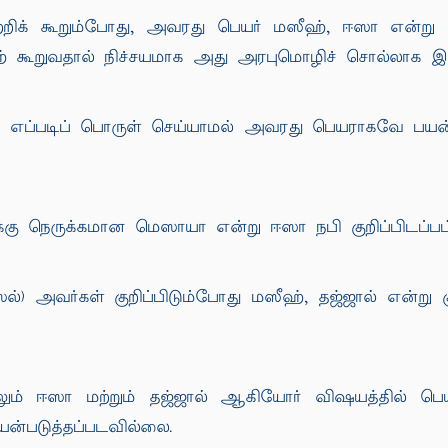
பற்றிக் கூறும்போது, அவரது பெயர் மஸீஹ், ஈஸா என்று
 கூறுவதால் நிச்சயமாக அது அரபுமொழிச் சொல்லாக இரு
ை எப்படிப் பொருள் செய்யாமல் அவரது பெயராகவே பயன
கு நெருக்கமான மெஸாயா என்று ஈஸா நபி குறிப்பிடப்பட்ட
) அவர்கள் குறிப்பிடும்போது மஸீஹ், தஜ்ஜால் என்று கு
ம் ஈஸா மற்றும் தஜ்ஜால் ஆகியோர் விஷயத்தில் பெயராக
்படுத்தப்படவில்லை.