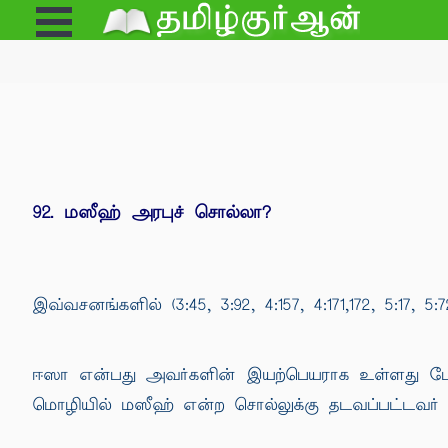
Open
e
Menu
92. மஸீஹ் அரபுச் சொல்லா?
இவ்வசனங்களில் (3:45, 3:92, 4:157, 4:171,172, 5:17, 
ஈஸா என்பது அவர்களின் இயற்பெயராக உள்ளது போல
மொழியில் மஸீஹ் என்ற சொல்லுக்கு தடவப்பட்டவர் 