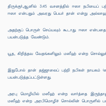
திருக்குர்ஆனில் 3:45 வசனத்தில் ஈஸா நபியைப் 
ஈஸா என்பதும் அவரது பெயர் தான் என்று அல்லாஹ்
அதற்குப் பொருள் செய்யவும் கூடாது. ஈஸா என்பத
பயன்படுத்த வேண்டும்.
யூத, கிறித்தவ வேதங்களிலும் மஸீஹ் என்ற சொல்லுக்
இதுபோல் தான் தஜ்ஜாலைப் பற்றி நபிகள் நாயகம் (ஸல்
பயன்படுத்தப்பட்டுள்ளது.
அரபு மொழியில் மஸீஹ் என்ற வார்த்தை இருந்தாலு
மஸீஹ் என்ற அரபிமொழிச் சொல்லின் பொருளில் பயன