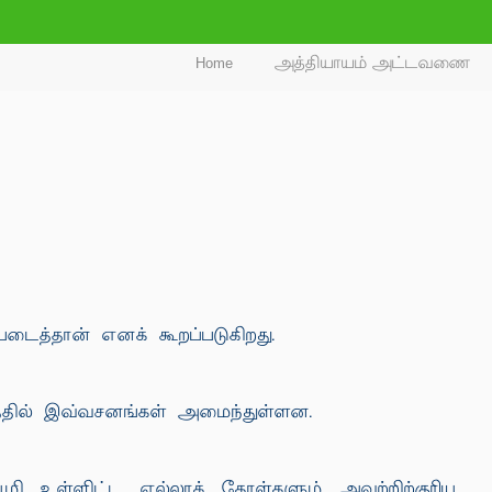
Home
அத்தியாயம் அட்டவணை
 படைத்தான் எனக் கூறப்படுகிறது.
த்தில் இவ்வசனங்கள் அமைந்துள்ளன.
பூமி உள்ளிட்ட எல்லாக் கோள்களும் அவற்றிற்குரிய