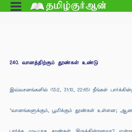
Open
e
Menu
240. வானத்திற்கும் தூண்கள் உண்டு
இவ்வசனங்களில் (13:2, 31:10, 22:65) நீங்கள் பார்க
"வானங்களுக்கும், பூமிக்கும் தூண்கள் உள்ளன; ஆ
பார்க்க முடியாத தூண்கள் இருக்கின்றனவா? என்றா