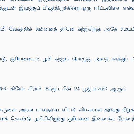
்துடன் இழுத்துப் பிடித்திருக்கின்ற ஒரு ஈர்ப்புவிசை எல்
ீ. வேகத்தில் தன்னைத் தானே சுற்றுகிறது. அதே சமயம் ச
ூரியனையும் பூமி சுற்றும் பொழுது அதை ஈர்த்துப் பிட
,000 கிலோ கிராம் (6க்குப் பின் 24 பூஜ்யங்கள்) ஆகும்.
ொருளை அதன் பாதையை விட்டு விலகாமல் தடுத்து நிறுத்த
ைக் கொண்டு பூமியிலிருந்து சூரியனை இணைக்க வேண்டு