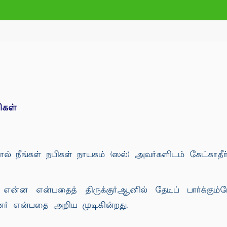
ிகள்
நீங்கள் நபிகள் நாயகம் (ஸல்) அவர்களிடம் கேட்காதீர்கள
என்ன என்பதைத் திருக்குர்ஆனில் தேடிப் பார்க்கும
ர் என்பதை அறிய முடிகின்றது.