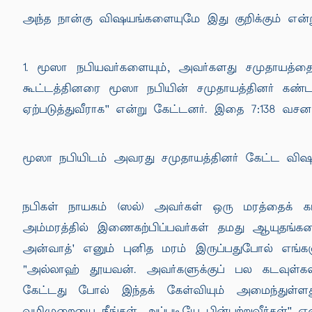
அந்த நான்கு விஷயங்களையுமே இது குறிக்கும் என
1. மூஸா நபியவர்களையும், அவர்களது சமுதாயத்தை
கூட்டத்தினரை மூஸா நபியின் சமுதாயத்தினர் கண்
ஏற்படுத்துவீராக'' என்று கேட்டனர். இதை 7:138 வசனம
மூஸா நபியிடம் அவரது சமுதாயத்தினர் கேட்ட விஷயங்
நபிகள் நாயகம் (ஸல்) அவர்கள் ஒரு மரத்தைக் கடந
அம்மரத்தில் இணைகற்பிப்பவர்கள் தமது ஆயுதங்கள
அன்வாத்' எனும் புனித மரம் இருப்பதுபோல் எங்களு
"அல்லாஹ் தூயவன். அவர்களுக்குப் பல கடவுள்கள
கேட்டது போல் இந்தக் கேள்வியும் அமைந்து
வழிமுறையை நீங்கள் அப்படியே பின்பற்றுவீர்கள்'' என்ற