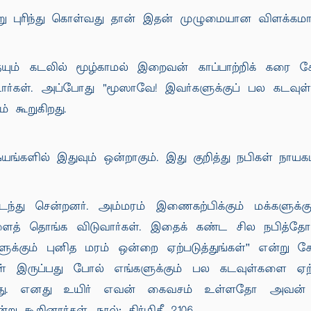
்று புரிந்து கொள்வது தான் இதன் முழுமையான விளக்கம
யும் கடலில் மூழ்காமல் இறைவன் காப்பாற்றிக் கரை ச
டார்கள். அப்போது "மூஸாவே! இவர்களுக்குப் பல கடவுள
் கூறுகிறது.
களில் இதுவும் ஒன்றாகும். இது குறித்து நபிகள் நாயகம
்து சென்றனர். அம்மரம் இணைகற்பிக்கும் மக்களுக்கு
ைத் தொங்க விடுவார்கள். இதைக் கண்ட சில நபித்தோழர்
க்கும் புனித மரம் ஒன்றை ஏற்படுத்துங்கள்'' என்று 
் இருப்பது போல் எங்களுக்கும் பல கடவுள்களை ஏற்பட
ள்ளது. எனது உயிர் எவன் கைவசம் உள்ளதோ அவன்
ு கூறினார்கள். நூல்: திர்மிதீ 2106