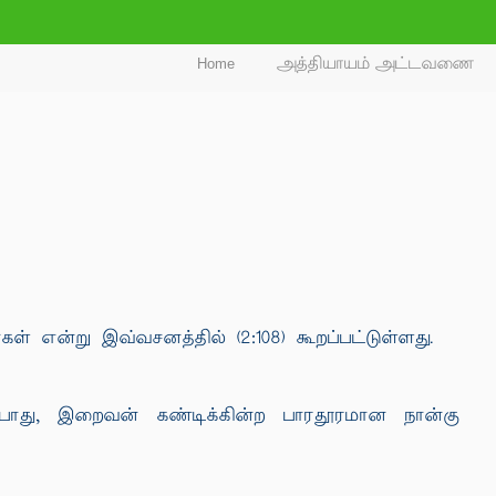
Home
அத்தியாயம் அட்டவணை
் என்று இவ்வசனத்தில் (2:108) கூறப்பட்டுள்ளது.
்போது, இறைவன் கண்டிக்கின்ற பாரதூரமான நான்கு