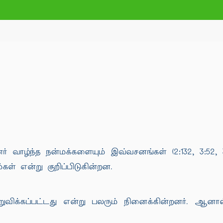
வாழ்ந்த நன்மக்களையும் இவ்வசனங்கள் (2:132, 3:52, 3:64, 3:
ிம்கள் என்று குறிப்பிடுகின்றன.
ுவிக்கப்பட்டது என்று பலரும் நினைக்கின்றனர். ஆனால