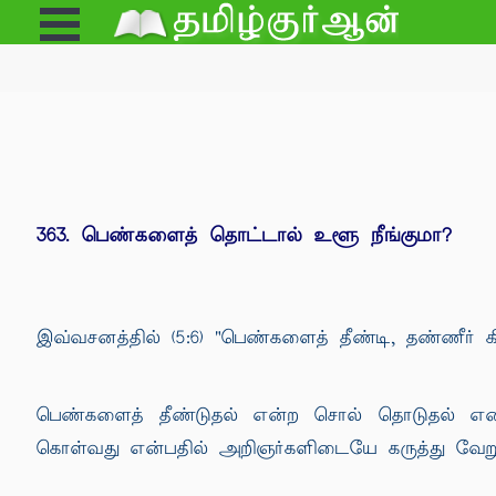
Open
e
Menu
363. பெண்களைத் தொட்டால் உளூ நீங்குமா?
இவ்வசனத்தில் (5:6) "பெண்களைத் தீண்டி, தண்ணீர் க
பெண்களைத் தீண்டுதல் என்ற சொல் தொடுதல் எனவ
கொள்வது என்பதில் அறிஞர்களிடையே கருத்து வேறு