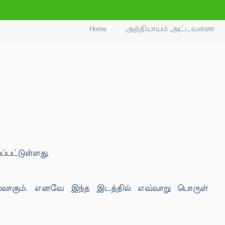
Home
அத்தியாயம் அட்டவணை
்பட்டுள்ளது.
்லாகும். எனவே இந்த இடத்தில் எவ்வாறு பொருள்