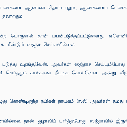
பெண்களை ஆண்கள் தொட்டாலும், ஆண்களைப் பெண்கள் தொ
 தவறாகும்.
என்ற பொருளில் தான் பயன்படுத்தப்பட்டுள்ளது. ஏனெ
க மீண்டும் உளூச் செய்யவில்லை.
ே படுத்து உறங்குவேன். அவர்கள் ஸஜ்தாச் செய்யும்ப
 செய்ததும் கால்களை நீட்டிக் கொள்வேன். அன்று வீட
து கொண்டிருந்த நபிகள் நாயகம் (ஸல்) அவர்கள் தமது 
வில்லை. நான் துழாவிப் பார்த்தபோது ஸஜ்தாவில் இரு