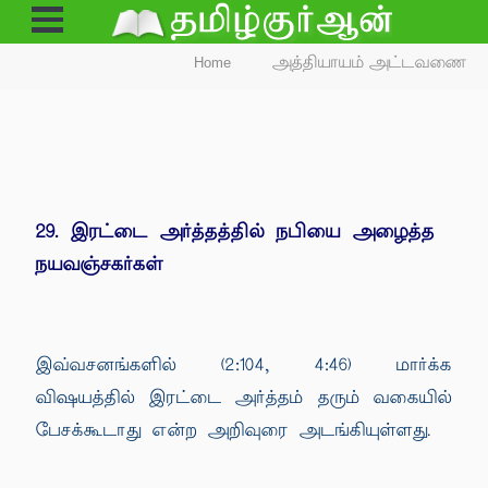
Open
Menu
Home
அத்தியாயம் அட்டவணை
29. இரட்டை அர்த்தத்தில் நபியை அழைத்த
நயவஞ்சகர்கள்
இவ்வசனங்களில் (2:104, 4:46) மார்க்க
விஷயத்தில் இரட்டை அர்த்தம் தரும் வகையில்
பேசக்கூடாது என்ற அறிவுரை அடங்கியுள்ளது.