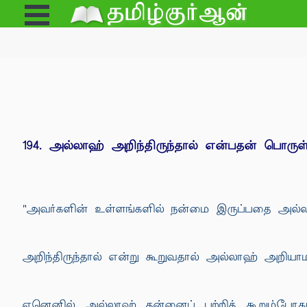
Open
e
Menu
194. அல்லாஹ் அறிந்திருந்தால் என்பதன் பொருள
"அவர்களின் உள்ளங்களில் நன்மை இருப்பதை அல்லாஹ் 
அறிந்திருந்தால் என்று கூறுவதால் அல்லாஹ் அறியாம
ஏனெனில் அல்லாஹ் தன்னைப் பற்றிக் கூறும்போத