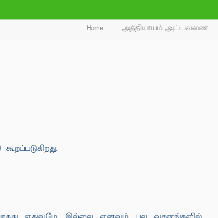
Home
அத்தியாயம் அட்டவணை
கூறப்படுகிறது.
ரியாதது எதுவுமே இல்லை எனவும் பல வசனங்களில்