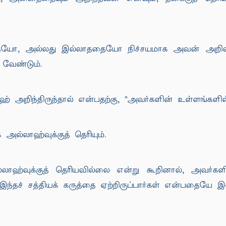
யோ, அல்லது இல்லாததையோ நிச்சயமாக அவன் அறிவான்
 வேண்டும்.
அறிந்திருந்தால் என்பதற்கு, "அவர்களின் உள்ளங்களில்
ல்லாஹ்வுக்குத் தெரியும்.
லாஹ்வுக்குத் தெரியவில்லை என்று கூறினால், அவர
ந்தச் சத்தியக் கருத்தை ஏற்றிருப்பார்கள் என்பதையே இ