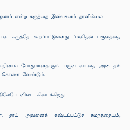
ாழலாம் என்ற கருத்தை இவ்வசனம் தரவில்லை.
ன கருத்தே கூறப்பட்டுள்ளது. "மனிதன் பருவத்தை
 கூறினால் போதுமானதாகும். பருவ வயதை அடைதல்
ு கொள்ள வேண்டும்.
திலேயே விடை கிடைக்கிறது.
தாய் அவனைக் கஷ்டப்பட்டுச் சுமந்ததையும்,