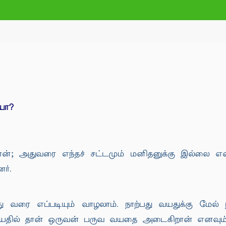
யா?
 அதுவரை எந்தச் சட்டமும் மனிதனுக்கு இல்லை என்ற
ர்.
ரை எப்படியும் வாழலாம். நாற்பது வயதுக்கு மேல் ந
து வயதில் தான் ஒருவன் பருவ வயதை அடைகிறான் எனவும்