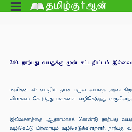
Open
e
Menu
340. நாற்பது வயதுக்கு முன் சட்டதிட்டம் இல்லை
மனிதன் 40 வயதில் தான் பருவ வயதை அடைகிறான்;
விளக்கம் கொடுத்து மக்களை வழிகெடுத்து வருகின்றன
இவ்வசனத்தை ஆதாரமாகக் கொண்டு நாற்பது வயது வ
வழிகெட்டு பிறரையும் வழிகெடுக்கின்றனர். நாற்ப