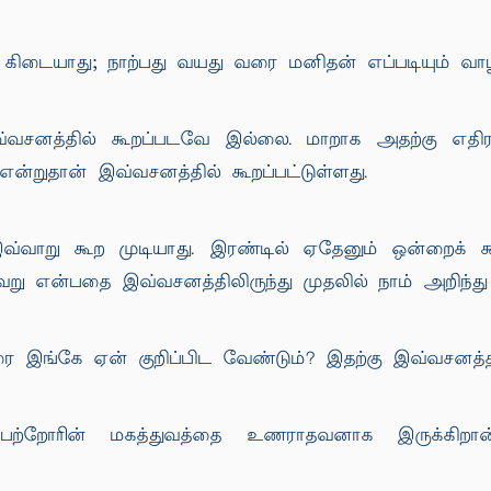
் கிடையாது; நாற்பது வயது வரை மனிதன் எப்படியும் வ
வசனத்தில் கூறப்படவே இல்லை. மாறாக அதற்கு எதிரா
்றுதான் இவ்வசனத்தில் கூறப்பட்டுள்ளது.
வ்வாறு கூற முடியாது. இரண்டில் ஏதேனும் ஒன்றைக்
ு என்பதை இவ்வசனத்திலிருந்து முதலில் நாம் அறிந்த
 இங்கே ஏன் குறிப்பிட வேண்டும்? இதற்கு இவ்வசனத்
றோரின் மகத்துவத்தை உணராதவனாக இருக்கிறான். 