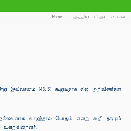
Home
அத்தியாயம் அட்டவணை
ு இவ்வசனம் (46:15) கூறுவதாக சில அறிவீனர்கள்
ல்லவனாக வாழ்ந்தால் போதும் என்று கூறி தாமும்
 உளறுகின்றனர்.