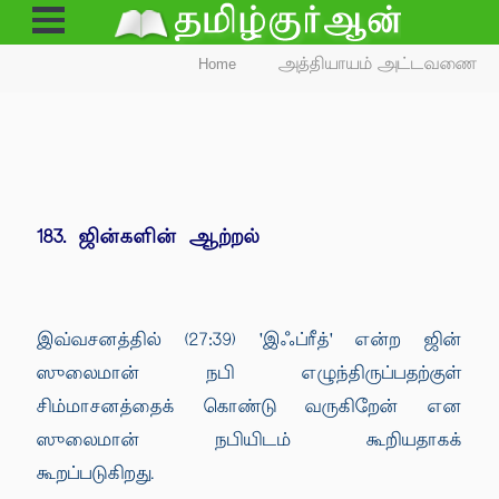
Open
Menu
Home
அத்தியாயம் அட்டவணை
183. ஜின்களின் ஆற்றல்
இவ்வசனத்தில் (27:39) 'இஃப்ரீத்' என்ற ஜின்
ஸுலைமான் நபி எழுந்திருப்பதற்குள்
சிம்மாசனத்தைக் கொண்டு வருகிறேன் என
ஸுலைமான் நபியிடம் கூறியதாகக்
கூறப்படுகிறது.