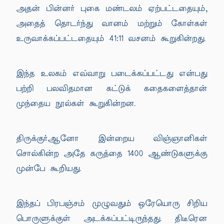
அதன் பின்னர் புகை மண்டலம் ஏற்பட்டதையும்,
அதைத் தொடர்ந்து வானம் மற்றும் கோள்கள்
உருவாக்கப்பட்டதையும் 41:11 வசனம் கூறுகின்றது.
இந்த உலகம் எவ்வாறு படைக்கப்பட்டது என்பது
பற்றி பலவிதமான கட்டுக் கதைகளைத்தான்
முந்தைய நூல்கள் கூறுகின்றன.
திருக்குர்ஆனோ இன்றைய விஞ்ஞானிகள்
சொல்கின்ற அதே கருத்தை 1400 ஆண்டுகளுக்கு
முன்பே கூறியது.
இந்தப் பிரபஞ்சம் முழுவதும் ஒரேயொரு சிறிய
பொருளுக்குள் அடக்கப்பட்டிருந்தது. திடீரென