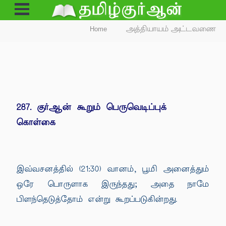
Open
Menu
Home
அத்தியாயம் அட்டவணை
287. குர்ஆன் கூறும் பெருவெடிப்புக்
கொள்கை
இவ்வசனத்தில் (21:30) வானம், பூமி அனைத்தும்
ஒரே பொருளாக இருந்தது; அதை நாமே
பிளந்தெடுத்தோம் என்று கூறப்படுகின்றது.