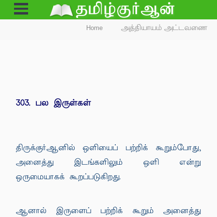
Open
Menu
Home
அத்தியாயம் அட்டவணை
303. பல இருள்கள்
திருக்குர்ஆனில் ஒளியைப் பற்றிக் கூறும்போது,
அனைத்து இடங்களிலும் ஒளி என்று
ஒருமையாகக் கூறப்படுகிறது.
ஆனால் இருளைப் பற்றிக் கூறும் அனைத்து