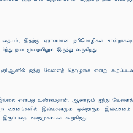
தையும், இதற்கு ஏராளமான நபிமொழிகள் சான்றாகவுள்
்ந்து நடைமுறையிலும் இருந்து வருகிறது.
ள் குர்ஆனில் ஐந்து வேளைத் தொழுகை என்று கூறப்
 இல்லை என்பது உண்மைதான். ஆனாலும் ஐந்து வேளைத
்ற வசனங்களில் இவ்வசனமும் ஒன்றாகும். இவ்வசனம
 இருப்பதை மறைமுகமாகக் கூறுகிறது.