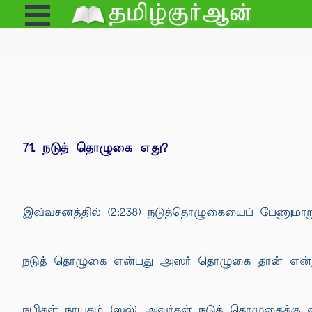
Open
e
Menu
71. நடுத் தொழுகை எது?
இவ்வசனத்தில் (2:238) நடுத்தொழுகையைப் பேணுமாறு 
நடுத் தொழுகை என்பது அஸர் தொழுகை தான் என்று நப
நபிகள் நாயகம் (ஸல்) அவர்கள் நடுத் தொழுகைக்கு வ