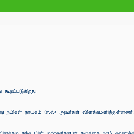
கூறப்படுகிறது.
ிகள் நாயகம் (ஸல்) அவர்கள் விளக்கமளித்துள்ளனர். (ந
ிளக்கம் தந்த பின் மற்றவர்களின் கருத்தை நாம் கவனத்த