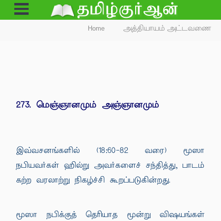
Open
Menu
Home
அத்தியாயம் அட்டவணை
273. மெஞ்ஞானமும் அஞ்ஞானமும்
இவ்வசனங்களில் (18:60-82 வரை) மூஸா
நபியவர்கள் ஹில்று அவர்களைச் சந்தித்து, பாடம்
கற்ற வரலாற்று நிகழ்ச்சி கூறப்படுகின்றது.
மூஸா நபிக்குத் தெரியாத மூன்று விஷயங்கள்