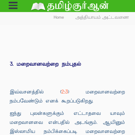
Open
Menu
Home
அத்தியாயம் அட்டவணை
3. மறைவானவற்றை நம்புதல்
2:3
இவ்வசனத்தில் (
) மறைவானவற்றை
நம்பவேண்டும் எனக் கூறப்படுகிறது.
ஐந்து புலன்களுக்கும் எட்டாதவை யாவும்
மறைவானவை என்பதில் அடங்கும். ஆயினும்
இஸ்லாமிய நம்பிக்கைப்படி மறைவானவற்றை