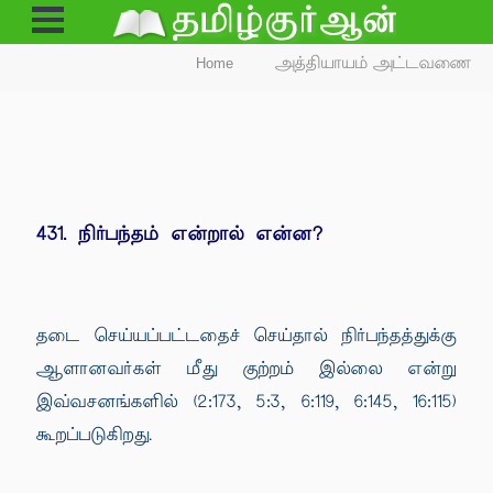
Open
Menu
Home
அத்தியாயம் அட்டவணை
431. நிர்பந்தம் என்றால் என்ன?
தடை செய்யப்பட்டதைச் செய்தால் நிர்பந்தத்துக்கு
ஆளானவர்கள் மீது குற்றம் இல்லை என்று
இவ்வசனங்களில் (2:173, 5:3, 6:119, 6:145, 16:115)
கூறப்படுகிறது.