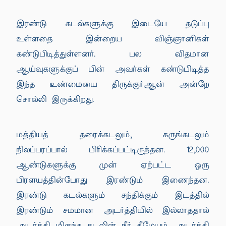
இரண்டு கடல்களுக்கு இடையே தடுப்பு
உள்ளதை இன்றைய விஞ்ஞானிகள்
கண்டுபிடித்துள்ளனர். பல விதமான
ஆய்வுகளுக்குப் பின் அவர்கள் கண்டுபிடித்த
இந்த உண்மையை திருக்குர்ஆன் அன்றே
சொல்லி இருக்கிறது.
மத்தியத் தரைக்கடலும், கருங்கடலும்
நிலப்பரப்பால் பிரிக்கப்பட்டிருந்தன. 12,000
ஆண்டுகளுக்கு முன் ஏற்பட்ட ஒரு
பிரளயத்தின்போது இரண்டும் இணைந்தன.
இரண்டு கடல்களும் சந்திக்கும் இடத்தில்
இரண்டும் சமமான அடர்த்தியில் இல்லாததால்
அடர்த்தி மிகுந்த கடலின் நீர் கீழேயும், அடர்த்தி