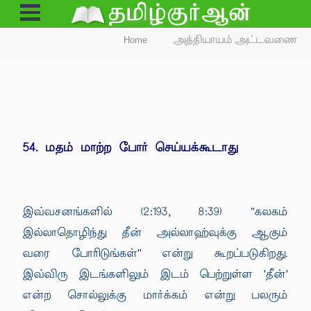
Open
Menu
Home
அத்தியாயம் அட்டவணை
54. மதம் மாற்ற போர் செய்யக்கூடாது
இவ்வசனங்களில் (2:193, 8:39) "கலகம்
இல்லாதொழிந்து தீன் அல்லாஹ்வுக்கு ஆகும்
வரை போரிடுங்கள்'' என்று கூறப்படுகிறது.
இவ்விரு இடங்களிலும் இடம் பெற்றுள்ள 'தீன்'
என்ற சொல்லுக்கு மார்க்கம் என்று பலரும்