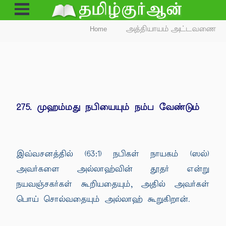
Open
Menu
Home
அத்தியாயம் அட்டவணை
275. முஹம்மது நபியையும் நம்ப வேண்டும்
இவ்வசனத்தில் (63:1) நபிகள் நாயகம் (ஸல்)
அவர்களை அல்லாஹ்வின் தூதர் என்று
நயவஞ்சகர்கள் கூறியதையும், அதில் அவர்கள்
பொய் சொல்வதையும் அல்லாஹ் கூறுகிறான்.