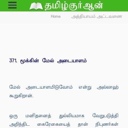
Open
Menu
Home
அத்தியாயம் அட்டவணை
371. மூக்கின் மேல் அடையாளம்
மேல் அடையாளமிடுவோம் என்று அல்லாஹ்
கூறுகிறான்.
ஒரு மனிதனைத் துல்லியமாக வேறுபடுத்தி
அறிந்திட கைரேகையைத் தான் நிபுணர்கள்