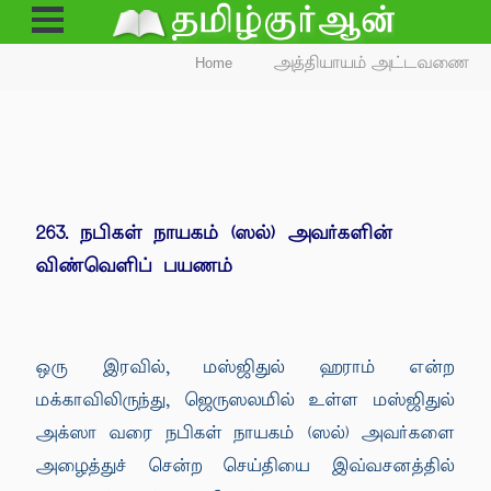
Open
Menu
Home
அத்தியாயம் அட்டவணை
263. நபிகள் நாயகம் (ஸல்) அவர்களின்
விண்வெளிப் பயணம்
ஒரு இரவில், மஸ்ஜிதுல் ஹராம் என்ற
மக்காவிலிருந்து, ஜெருஸலமில் உள்ள மஸ்ஜிதுல்
அக்ஸா வரை நபிகள் நாயகம் (ஸல்) அவர்களை
அழைத்துச் சென்ற செய்தியை இவ்வசனத்தில்