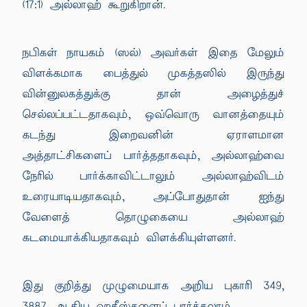
(17:1) அல்லாஹ் கூறுகிறான்.
நபிகள் நாயகம் (ஸல்) அவர்கள் இதை மேலும்
விளக்கமாக பைத்துல் முகத்தஸில் இருந்து
வின்னுலகத்துக்கு தான் அழைத்துச்
செல்லப்பட்டதாகவும், ஒவ்வொரு வானத்தையும்
கடந்து இறைவனின் ஏராளமான
அத்தாட்சிகளைப் பார்த்ததாகவும், அல்லாஹ்வை
நேரில் பார்க்காவிட்டாலும் அல்லாஹ்விடம்
உரையாடியதாகவும், அப்போதுதான் ஐந்து
வேளைத் தொழுகையை அல்லாஹ்
கடமையாக்கியதாகவும் விளக்கியுள்ளனர்.
இது குறித்து முழுமையாக அறிய புகாரி 349,
3887 ஆகிய ஹதீஸ்களைப் பார்க்கலாம்.