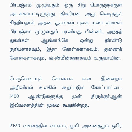
பிரபஞ்சம் முழுவதும் ஒரு சிறு பொருளுக்குள்
அடக்கப்பட்டிருந்தது. திடீரென அது வெடித்துச்
சிதறியதால் அதன் துகள்கள் புகை மண்டலமாகப்
பிரபஞ்சம் முழுவதும் பரவியது. பின்னர், அந்தத்
துகள்கள் ஆங்காங்கே ஒன்று திரண்டு
சூரியனாகவும், இதர கோள்களாகவும், துணைக்
கோள்களாகவும், விண்மீன்களாகவும் உருவாயின.
பெருவெடிப்புக் கொள்கை என இன்றைய
அறிவியல் உலகில் கூறப்படும் கோட்பாட்டை
1400 ஆண்டுகளுக்கு முன் திருக்குர்ஆன்
இவ்வசனத்தின் மூலம் கூறுகின்றது.
21:30 வசனத்தில் வானம், பூமி அனைத்தும் ஒரே