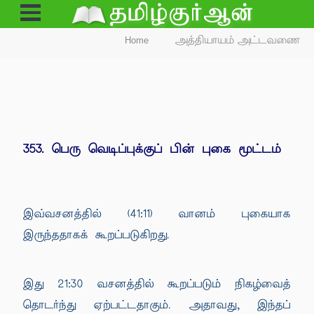
Open
Menu
Home
அத்தியாயம் அட்டவணை
353. பெரு வெடிப்புக்குப் பின் புகை மூட்டம்
இவ்வசனத்தில் (41:11) வானம் புகையாக
இருந்ததாகக் கூறப்படுகிறது.
இது 21:30 வசனத்தில் கூறப்படும் நிகழ்வைத்
தொடர்ந்து ஏற்பட்டதாகும். அதாவது, இந்தப்