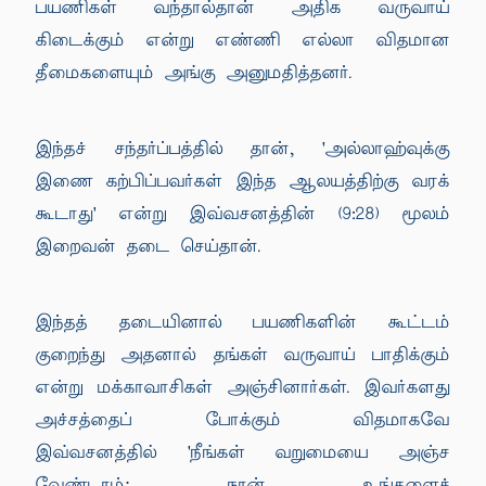
பயணிகள் வந்தால்தான் அதிக வருவாய்
கிடைக்கும் என்று எண்ணி எல்லா விதமான
தீமைகளையும் அங்கு அனுமதித்தனர்.
இந்தச் சந்தர்ப்பத்தில் தான், 'அல்லாஹ்வுக்கு
இணை கற்பிப்பவர்கள் இந்த ஆலயத்திற்கு வரக்
கூடாது' என்று இவ்வசனத்தின் (9:28) மூலம்
இறைவன் தடை செய்தான்.
இந்தத் தடையினால் பயணிகளின் கூட்டம்
குறைந்து அதனால் தங்கள் வருவாய் பாதிக்கும்
என்று மக்காவாசிகள் அஞ்சினார்கள். இவர்களது
அச்சத்தைப் போக்கும் விதமாகவே
இவ்வசனத்தில் 'நீங்கள் வறுமையை அஞ்ச
வேண்டாம்; நான் உங்களைச்