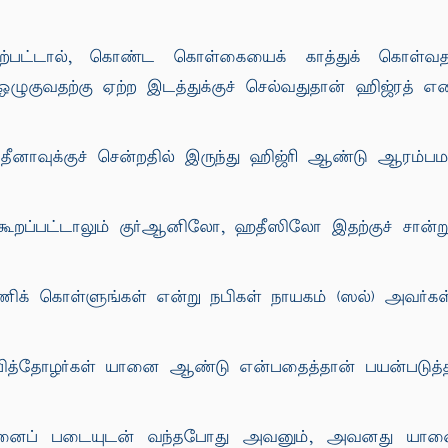
ற்பட்டால், கொண்ட கொள்கையைக் காத்துக் கொள்வதற்க
ழுகுவதற்கு ஏற்ற இடத்துக்குச் செல்வதுதான் ஹிஜ்ரத் எனப
தீனாவுக்குச் சென்றதில் இருந்து ஹிஜ்ரி ஆண்டு ஆரம்பமா
ூறப்பட்டாலும் குர்ஆனிலோ, ஹதீஸிலோ இதற்குச் சான்ற
க் கொள்ளுங்கள் என்று நபிகள் நாயகம் (ஸல்) அவர்கள் 
நபித்தோழர்கள் யானை ஆண்டு என்பதைத்தான் பயன்படுத்த
் படையுடன் வந்தபோது அவனும், அவனது யானைப்ப