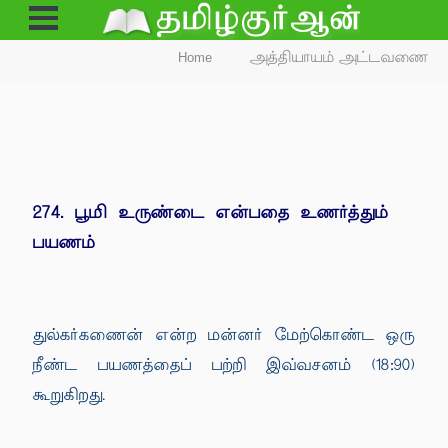
Open
Menu
Home
அத்தியாயம் அட்டவணை
274. பூமி உருண்டை என்பதை உணர்த்தும்
பயணம்
துல்கர்கணைன் என்ற மன்னர் மேற்கொண்ட ஒரு
நீண்ட பயணத்தைப் பற்றி இவ்வசனம் (18:90)
கூறுகிறது.