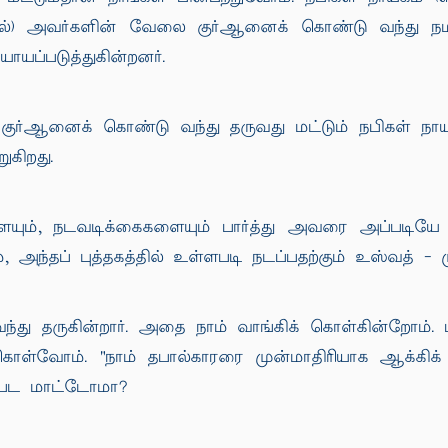
(ஸல்) அவர்களின் வேலை குர்ஆனைக் கொண்டு வந்து ந
ாயப்படுத்துகின்றனர்.
 குர்ஆனைக் கொண்டு வந்து தருவது மட்டும் நபிகள் நா
கிறது.
யும், நடவடிக்கைகளையும் பார்த்து அவரை அப்படியே பி
ும், அந்தப் புத்தகத்தில் உள்ளபடி நடப்பதற்கும் உஸ்வத் 
ந்து தருகின்றார். அதை நாம் வாங்கிக் கொள்கின்றோம்
 கொள்வோம். "நாம் தபால்காரரை முன்மாதிரியாக ஆக்கிக
்பட மாட்டோமா?