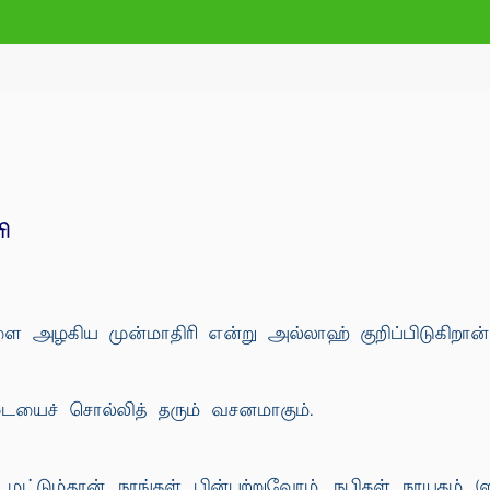
ி
ளை அழகிய முன்மாதிரி என்று அல்லாஹ் குறிப்பிடுகிறான்
ையைச் சொல்லித் தரும் வசனமாகும்.
ட்டும்தான் நாங்கள் பின்பற்றுவோம். நபிகள் நாயகம்