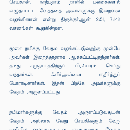
செய்தான். நாற்பதாம் நாளில் பலகைகளில்
எழுதப்பட்ட வேதத்தை அவர்களுக்கு இறைவன்
வழங்கினான் என்று திருக்குர்ஆன் 2:51, 7:142
வசனங்கள் கூறுகின்றன.
மூஸா நபிக்கு வேதம் வழங்கப்படுவதற்கு முன்பே
அவர்கள் இறைத்தூதராக ஆக்கப்பட்டிருந்தார்கள்.
தமது சமுதாயத்திற்குப் பிரச்சாரம் செய்து
வந்தார்கள். ஃபிர்அவ்னை எதிர்த்துப்
போராடினார்கள். இதன் பிறகே அவர்களுக்கு
வேதம் அருளப்பட்டது.
நபிமார்களுக்கு வேதம் அருளப்படுவதுடன்
வேதம் அல்லாத வேறு செய்திகளும் வேறு
வழியில் வழங்கப்பட்டன என்பதற்கும், வேதம்