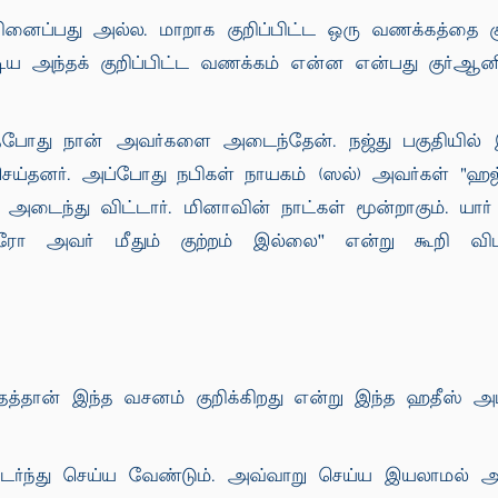
பது அல்ல. மாறாக குறிப்பிட்ட ஒரு வணக்கத்தை குறிப
டிய அந்தக் குறிப்பிட்ட வணக்கம் என்ன என்பது குர்ஆன
போது நான் அவர்களை அடைந்தேன். நஜ்து பகுதியில் இருந
ெய்தனர். அப்போது நபிகள் நாயகம் (ஸல்) அவர்கள் "ஹஜ்
ைந்து விட்டார். மினாவின் நாட்கள் மூன்றாகும். யா
றாரோ அவர் மீதும் குற்றம் இல்லை'' என்று கூறி வ
தைத்தான் இந்த வசனம் குறிக்கிறது என்று இந்த ஹதீஸ் அட
ொடர்ந்து செய்ய வேண்டும். அவ்வாறு செய்ய இயலாமல் 