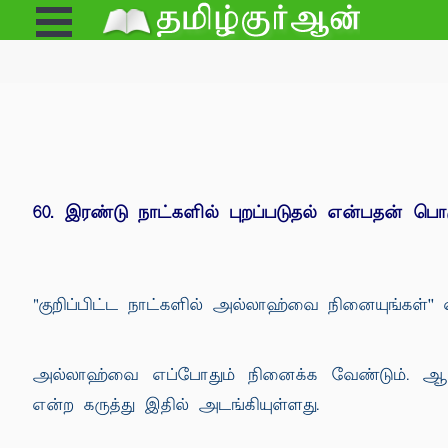
Open
e
Menu
60. இரண்டு நாட்களில் புறப்படுதல் என்பதன் பொ
"குறிப்பிட்ட நாட்களில் அல்லாஹ்வை நினையுங்கள்'' 
அல்லாஹ்வை எப்போதும் நினைக்க வேண்டும். ஆனால
என்ற கருத்து இதில் அடங்கியுள்ளது.