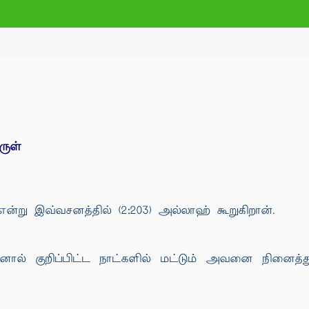
ருள்
என்று இவ்வசனத்தில் (2:203) அல்லாஹ் கூறுகிறான்.
் குறிப்பிட்ட நாட்களில் மட்டும் அவனை நினைத்து வ