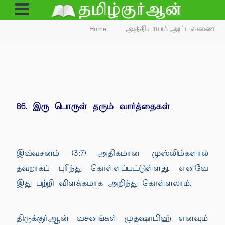
Open
Menu
Home
அத்தியாயம் அட்டவணை
86. இரு பொருள் தரும் வார்த்தைகள்
இவ்வசனம் (3:7) அதிகமான முஸ்லிம்களால்
தவறாகப் புரிந்து கொள்ளப்பட்டுள்ளது. எனவே
இது பற்றி விளக்கமாக அறிந்து கொள்ளலாம்.
திருக்குர்ஆன் வசனங்கள் முதஷாபிஹ் எனவும்