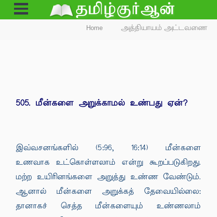
Open
Menu
Home
அத்தியாயம் அட்டவணை
505. மீன்களை அறுக்காமல் உண்பது ஏன்?
இவ்வசனங்களில் (5:96, 16:14) மீன்களை
உணவாக உட்கொள்ளலாம் என்று கூறப்படுகிறது.
மற்ற உயிரினங்களை அறுத்து உண்ண வேண்டும்.
ஆனால் மீன்களை அறுக்கத் தேவையில்லை:
தானாகச் செத்த மீன்களையும் உண்ணலாம்