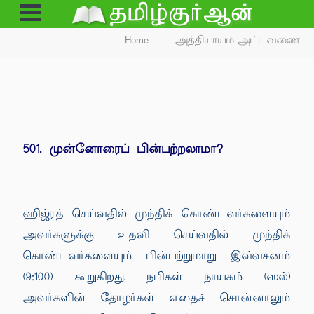
Open
Menu
Home
அத்தியாயம் அட்டவணை
501. முன்னோரைப் பின்பற்றலாமா?
ஹிஜ்ரத் செய்வதில் முந்திக் கொண்டவர்களையும்
அவர்களுக்கு உதவி செய்வதில் முந்திக்
கொண்டவர்களையும் பின்பற்றுமாறு இவ்வசனம்
(9:100) கூறுகிறது. நபிகள் நாயகம் (ஸல்)
அவர்களின் தோழர்கள் எதைச் சொன்னாலும்