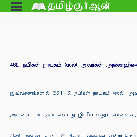
Open
e
Menu
482. நபிகள் நாயகம் (ஸல்) அவர்கள் அல்லாஹ்வைப
இவ்வசனங்களில் (53:11-13) நபிகள் நாயகம் (ஸல்) அவர
அவரைப் பார்த்தார் என்பது ஜிப்ரீல் எனும் வானவரை 
சிலர் அவரை என்ற இடத்தில் அவனை என்று மொழிபெயர