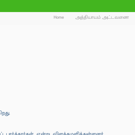
Home
அத்தியாயம் அட்டவணை
றது.
ர்த்தார்கள் என்று விளக்கமளித்துள்ளனர்.