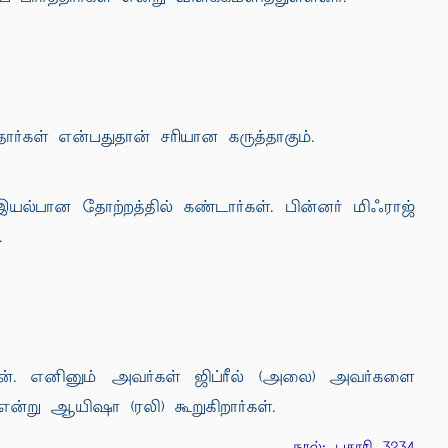
ார்கள் என்பதுதான் சரியான கருத்தாகும்.
ல்பான தோற்றத்தில் கண்டார்கள். பின்னர் மிஃராஜ்
.
டான். எனினும் அவர்கள் ஜிப்ரீல் (அலை) அவர்களை
்று ஆயிஷா (ரலி) கூறுகிறார்கள்.
நூல்: புகாரி 3234