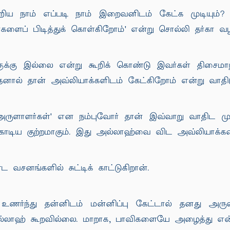
ய நாம் எப்படி நாம் இறைவனிடம் கேட்க முடியும்?
ப் பிடித்துக் கொள்கிறோம்' என்று சொல்லி தர்கா வழிபா
க்கு இல்லை என்று கூறிக் கொண்டு இவர்கள் திசைமாற
னால் தான் அவ்லியாக்களிடம் கேட்கிறோம் என்று வாதிடு
ருளாளர்கள்' என நம்புவோர் தான் இவ்வாறு வாதிட ம
ிய குற்றமாகும். இது அல்லாஹ்வை விட அவ்லியாக்களை
னங்களில் சுட்டிக் காட்டுகிறான்.
உணர்ந்து தன்னிடம் மன்னிப்பு கேட்டால் தனது அர
ல்லாஹ் கூறவில்லை. மாறாக, பாவிகளையே அழைத்து என் அ