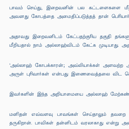
பாவம் செய்து, இறைவனின் பல கட்டளைகளை மீறி
அவனது கோபத்தை அமைதிப்படுத்தத் தான் பெரியார்களை
அதாவது இறைவனிடம் கேட்பதற்குரிய தகுதி தங்களு
மீறியதால் நாம் அல்லாஹ்விடம் கேட்க முடியாது. அத
'அல்லாஹ் கோபக்காரன்; அவ்லியாக்கள் அளவற்ற அ
அருள் புரிவார்கள் என்பது இணைவைத்தலை விட கொட
இவர்களின் இந்த அறியாமையை அல்லாஹ் மேற்கண்ட வச
மனிதன் எவ்வளவு பாவங்கள் செய்தாலும் தவறை 
தருகிறான். பாவிகள் தன்னிடம் வரலாகாது என்று அ