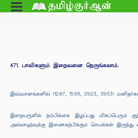
Open
e
Menu
471. பாவிகளும் இறைவனை நெருங்கலாம்.
இவ்வசனங்களில் (12:87, 15:56, 29:23, 39:53) மனி
இறையருளில் நம்பிக்கை இழப்பது மிகப்பெரும் குற
அல்லாஹ்வுக்கு இணைகற்பிக்கும் செயல்கள் இருந்து 