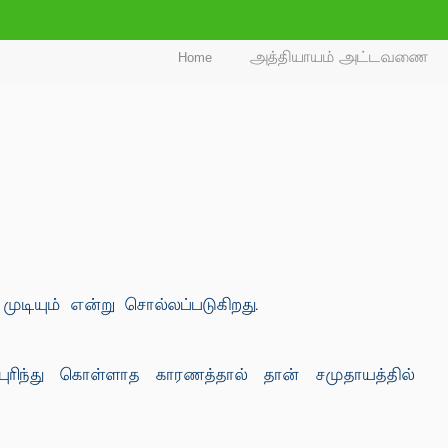
Home
அத்தியாயம் அட்டவணை
ுடியும் என்று சொல்லப்படுகிறது.
புரிந்து கொள்ளாத காரணத்தால் தான் சமுதாயத்தில்