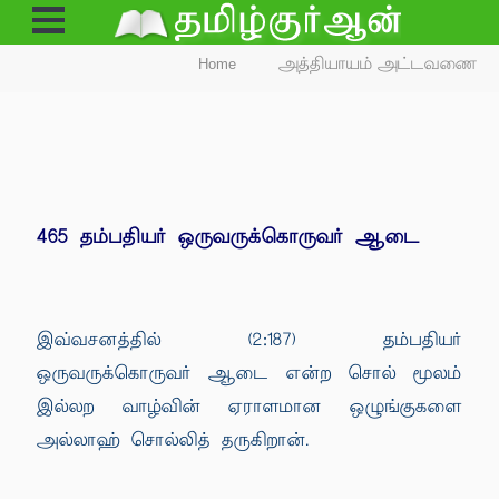
Open
Menu
Home
அத்தியாயம் அட்டவணை
465 தம்பதியர் ஒருவருக்கொருவர் ஆடை
இவ்வசனத்தில் (2:187) தம்பதியர்
ஒருவருக்கொருவர் ஆடை என்ற சொல் மூலம்
இல்லற வாழ்வின் ஏராளமான ஒழுங்குகளை
அல்லாஹ் சொல்லித் தருகிறான்.