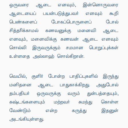
ஒருவரை ஆடை எனவும், இன்னொருவரை
ஆடையைப் பயன்படுத்துபவர் எனவும் கூறி
பெண்களைப் போகப்பொருளைப் போல்
சித்தரிக்காமல் கணவனுக்கு மனைவி ஆடை
எனவும், மனைவிக்கு கணவன் ஆடை எனவும்
சொல்லி இருவருக்கும் சமமான பொறுப்புக்கள்
உள்ளதை அல்லாஹ் சொல்கிறான்.
வெயில், குளிர் போன்ற பாதிப்புகளில் இருந்து
மனிதனை ஆடை பாதுகாக்கிறது. அதுபோல்
தம்பதியர் ஒருவருக்கு வரும் துன்பத்தையும்,
கஷ்டங்களையும் மற்றவர் சுமந்து கொள்ள
வேண்டும் என்ற கருத்து இதனுள்
அடங்கியுள்ளது.