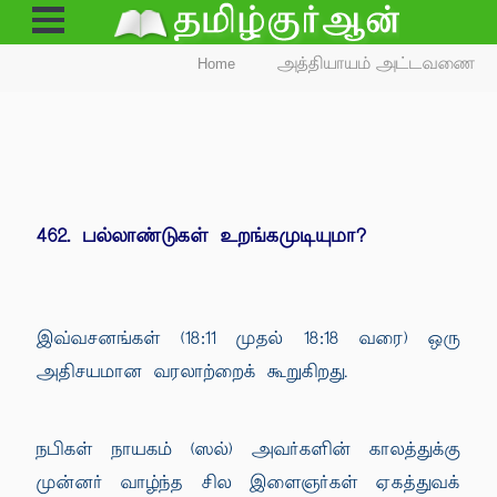
Open
Menu
Home
அத்தியாயம் அட்டவணை
462. பல்லாண்டுகள் உறங்கமுடியுமா?
இவ்வசனங்கள் (18:11 முதல் 18:18 வரை) ஒரு
அதிசயமான வரலாற்றைக் கூறுகிறது.
நபிகள் நாயகம் (ஸல்) அவர்களின் காலத்துக்கு
முன்னர் வாழ்ந்த சில இளைஞர்கள் ஏகத்துவக்