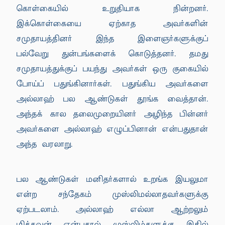
கொள்கையில் உறுதியாக நின்றனர்.
இக்கொள்கையை ஏற்காத அவர்களின்
சமுதாயத்தினர் இந்த இளைஞர்களுக்குப்
பல்வேறு துன்பங்களைக் கொடுத்தனர். தமது
சமுதாயத்துக்குப் பயந்து அவர்கள் ஒரு குகையில்
போய்ப் பதுங்கினார்கள். பதுங்கிய அவர்களை
அல்லாஹ் பல ஆண்டுகள் தூங்க வைத்தான்.
அந்தக் கால தலைமுறையினர் அழிந்த பின்னர்
அவர்களை அல்லாஹ் எழுப்பினான் என்பதுதான்
அந்த வரலாறு.
பல ஆண்டுகள் மனிதர்களால் உறங்க இயலுமா
என்ற சந்தேகம் முஸ்லிமல்லாதவர்களுக்கு
ஏற்படலாம். அல்லாஹ் எல்லா ஆற்றலும்
மிக்கவன் என்பதால் முஸ்லிம்களுக்கு இதில்