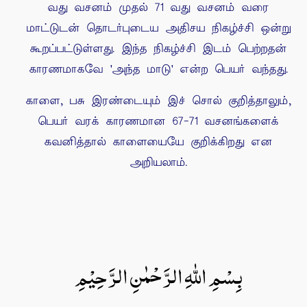
வது வசனம் முதல் 71 வது வசனம் வரை
மாட்டுடன் தொடர்புடைய அதிசய நிகழ்ச்சி ஒன்று
கூறப்பட்டுள்ளது. இந்த நிகழ்ச்சி இடம் பெற்றதன்
காரணமாகவே 'அந்த மாடு' என்ற பெயர் வந்தது.
காளை, பசு இரண்டையும் இச் சொல் குறித்தாலும்,
பெயர் வரக் காரணமான 67-71 வசனங்களைக்
கவனித்தால் காளையையே குறிக்கிறது என
அறியலாம்.
بِسْمِ اللهِ الرَّحْمٰنِ الرَّحِيْمِ