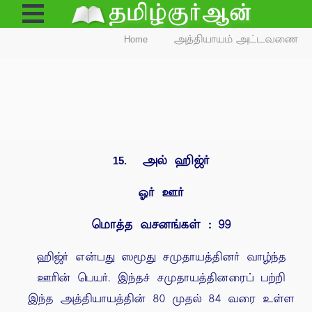
Open
Menu
Home
அத்தியாயம் அட்டவணை
அல் ஹிஜ்ர்
15.
ஓர் ஊர்
மொத்த வசனங்கள் : 99
ஹிஜ்ர் என்பது ஸமூது சமுதாயத்தினர் வாழ்ந்த
ஊரின் பெயர். இந்தச் சமுதாயத்தினரைப் பற்றி
இந்த அத்தியாயத்தின் 80 முதல் 84 வரை உள்ள