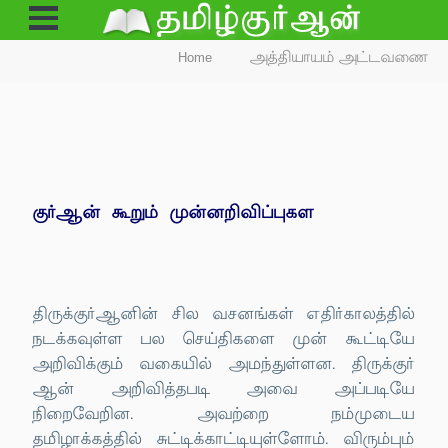
Open
Menu
Home
அத்தியாயம் அட்டவணை
குர்ஆன் கூறும் முன்னறிவிப்புகள
திருக்குர்ஆனின் சில வசனங்கள் எதிர்காலத்தில்
நடக்கவுள்ள பல செய்திகளை முன் கூட்டியே
அறிவிக்கும் வகையில் அமந்துள்ளன. திருக்குர்
ஆன் அறிவித்தபடி அவை அப்படியே
நிறைவேறின. அவற்றை நம்முடைய
தமிழாக்கத்தில் சுட்டிக்காட்டியுள்ளோம். விரும்பும்