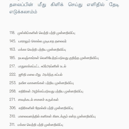
தலைப்பின் மீது கிளிக் செய்து எளிதில் தேடி
எடுக்கலாம்ம்
118.
முஸ்லிம்களின் வெற்றி பற்றி முன்னறிவிப்பு
145.
யாராலும் கொல்ல முடியாத தலைவர்
163.
மக்கா வெற்றி பற்றிய முன்னறிவிப்பு
185.
நயவஞ்சகர்கள் வெளியேற்றப்படுவது குறித்த முன்னறிவிப்பு
217.
பாதுகாக்கப்பட்ட ஃபிர்அவ்னின் உடல்
222.
ஜூதி மலை மீது
அமர்ந்த கப்பல்
253.
நவீன வாகனங்கள் பற்றிய முன்னறிவிப்பு
268.
எதிரிகள் அழிக்கப்படுவது பற்றிய முன்னறிவிப்பு
271.
சாவுக்கடல் சாசனச் சுருள்கள்
306.
எதிரிகளின் தோல்வி பற்றி முன்னறிவிப்பு
310.
பாலைவனத்தில் கனிகள் கிடைக்கும் என்ற முன்னறிவிப்பு
311.
மக்கா வெற்றி பற்றி முன்னறிவிப்பு