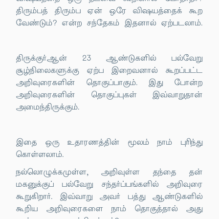
திரும்பத் திரும்ப ஏன் ஒரே விஷயத்தைக் கூற
வேண்டும்? என்ற சந்தேகம் இதனால் ஏற்படலாம்.
திருக்குர்ஆன் 23 ஆண்டுகளில் பல்வேறு
சூழ்நிலைகளுக்கு ஏற்ப இறைவனால் கூறப்பட்ட
அறிவுரைகளின் தொகுப்பாகும். இது போன்ற
அறிவுரைகளின் தொகுப்புகள் இவ்வாறுதான்
அமைந்திருக்கும்.
இதை ஒரு உதாரணத்தின் மூலம் நாம் புரிந்து
கொள்ளலாம்.
நல்லொழுக்கமுள்ள, அறிவுள்ள தந்தை தன்
மகனுக்குப் பல்வேறு சந்தர்ப்பங்களில் அறிவுரை
கூறுகிறார். இவ்வாறு அவர் பத்து ஆண்டுகளில்
கூறிய அறிவுரைகளை நாம் தொகுத்தால் அது