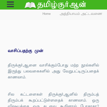
Open
Menu
Home
அத்தியாயம் அட்டவணை
வாசிப்பதற்கு முன்
திருக்குர்ஆனை வாசிக்கும்போது மற்ற நூல்களில்
இருந்து பலவகைகளில் அது வேறுபட்டிருப்பதைக்
காணலாம்.
சில கட்டளைகள் திருக்குர்ஆனில் திரும்பத்
திரும்பக் கூறப்பட்டுள்ளதைக் காணலாம். ஒரு
விஷயத்தை ஒரு தடவை கூறினால் போதாதா?