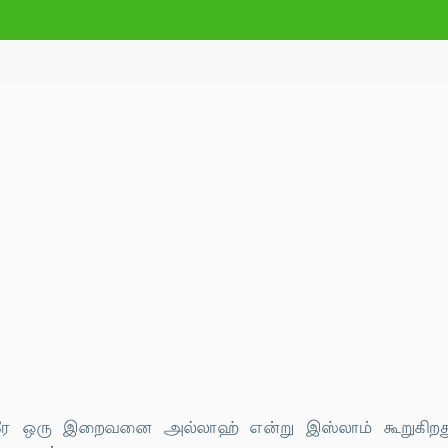
 ஒரே ஒரு இறைவனை அல்லாஹ் என்று இஸ்லாம் கூறுகிறது.