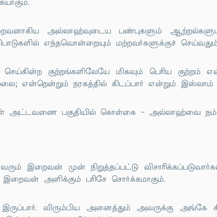
யாகும்.
ைவனாகிய அல்லாஹ்வுடைய பண்புகளும் ஆற்றல்களும் 
வழிபாடுகளில் எந்தவொன்றையும் மற்றவர்களுக்குச் செய்வது
ெய்கின்ற குற்றங்களிலேயே மிகவும் பெரிய குற்றம் என
ை; என்றென்றும் நரகத்தில் கிடப்பார் என்றும் இஸ்லாம் க
ருள் அட்டவணை பகுதியில் கொள்கை - அல்லாஹ்வை நம்பு
ம் இறைவன் முன் நிறுத்தப்பட்டு விசாரிக்கப்படுவார்
ு இறைவன் அளிக்கும் பரிசே சொர்க்கமாகும்.
ரமாக இருப்பார். விரும்பிய அனைத்தும் அவருக்கு அங