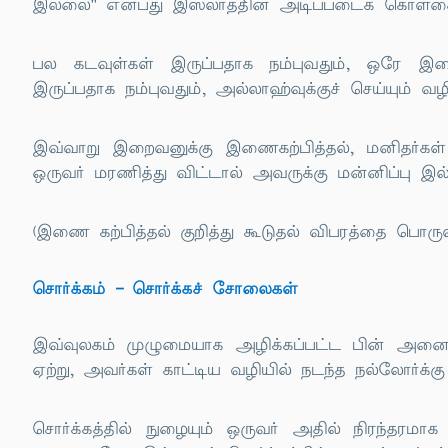
இல்லை'' என்பது இஸ்லாத்தின் அடிப்படைக் கொள்கை
பல கடவுள்கள் இருப்பதாக நம்புவதும், ஒரே இற
இருப்பதாக நம்புவதும், அல்லாஹ்வுக்குச் செய்யும் 
இவ்வாறு இறைவனுக்கு இணைகற்பித்தல், மனிதர்கள் ச
ஒருவர் மரணித்து விட்டால் அவருக்கு மன்னிப்பு இல்ல
(இணை கற்பித்தல் குறித்து கூடுதல் விபரத்தை பொ
சொர்க்கம் – சொர்க்கச் சோலைகள்
இவ்வுலகம் முழுமையாக அழிக்கப்பட்ட பின் அனைவரு
ஏற்று, அவர்கள் காட்டிய வழியில் நடந்த நல்லோர்க்க
சொர்க்கத்தில் நுழையும் ஒருவர் அதில் நிரந்த