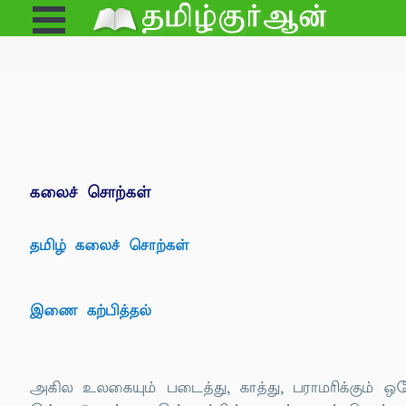
Open
e
Menu
கலைச் சொற்கள்
தமிழ் கலைச் சொற்கள்
இணை கற்பித்தல்
அகில உலகையும் படைத்து, காத்து, பராமரிக்கும்