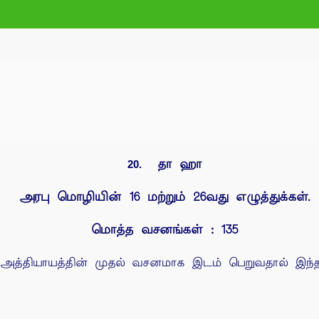
தா ஹா
20.
அரபு மொழியின் 16 மற்றும் 26வது எழுத்துக்கள்.
மொத்த வசனங்கள் : 135
அத்தியாயத்தின் முதல் வசனமாக இடம் பெறுவதால் இந்த அ