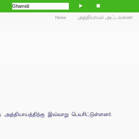
Home
அத்தியாயம் அட்டவணை
த்தியாயத்திற்கு இவ்வாறு பெயரிட்டுள்ளனர்.