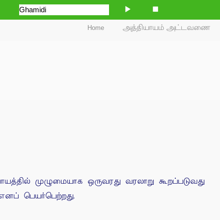
Home
அத்தியாயம் அட்டவணை
யாயத்தில் முழுமையாக ஒருவரது வரலாறு கூறப்படுவது
னப் பெயர்பெற்றது.