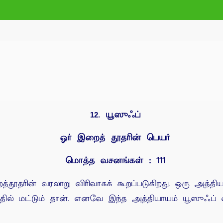
யூஸுஃப்
12.
ஓர் இறைத் தூதரின் பெயர்
மொத்த வசனங்கள் : 111
தூதரின் வரலாறு விரிவாகக் கூறப்படுகிறது. ஒரு அத்தி
தில் மட்டும் தான். எனவே இந்த அத்தியாயம் யூஸுஃப் எ