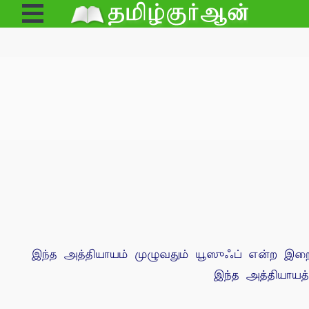
Open
Menu
இந்த அத்தியாயம் முழுவதும் யூஸுஃப் என்ற இறைத்
இந்த அத்தியாயத்