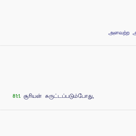
அளவற்ற அர
சூரியன் சுருட்டப்படும்போது,
81:1.