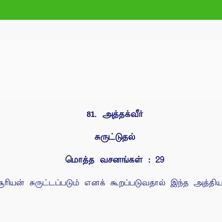
அத்தக்வீர்
81.
சுருட்டுதல்
மொத்த வசனங்கள் : 29
ரியன் சுருட்டப்படும் எனக் கூறப்படுவதால் இந்த அத்தியா