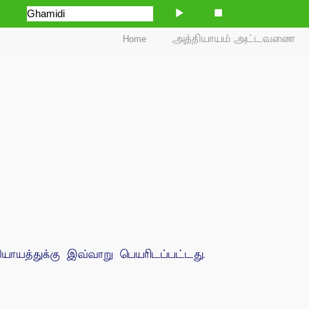
Home
அத்தியாயம் அட்டவணை
ாயத்துக்கு இவ்வாறு பெயரிடப்பட்டது.