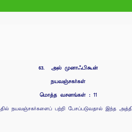
அல் முனாஃபிகூன்
63.
நயவஞ்சகர்கள்
மொத்த வசனங்கள் : 11
தில் நயவஞ்சகர்களைப் பற்றி பேசப்படுவதால் இந்த அத்திய