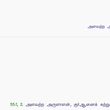
அளவற்ற அர
அளவற்ற அருளாளன், குர்ஆனைக் கற்றுக்
55:1, 2.