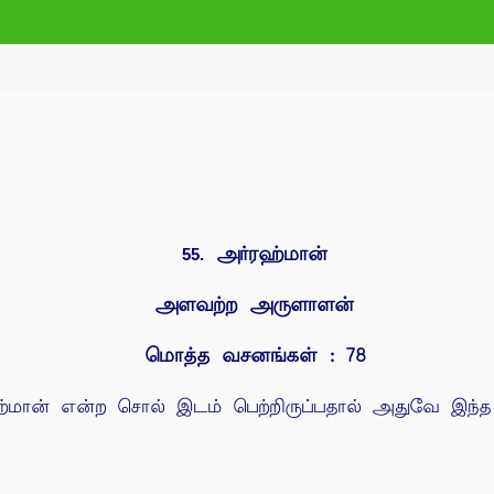
அர்ரஹ்மான்
55.
அளவற்ற அருளாளன்
மொத்த வசனங்கள் : 78
ரஹ்மான் என்ற சொல் இடம் பெற்றிருப்பதால் அதுவே இந்த 