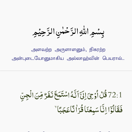
بِسْمِ اللهِ الرَّحْمٰنِ الرَّحِيْمِ
அளவற்ற அருளாளனும், நிகரற்ற
அன்புடையோனுமாகிய அல்லாஹ்வின் பெயரால்...
72:1 قُلْ اُوْحِىَ اِلَىَّ اَنَّهُ اسْتَمَعَ نَفَرٌ مِّنَ الْجِنِّ
فَقَالُوْۤا اِنَّا سَمِعْنَا قُرْاٰنًاعَجَبًا ۙ‏