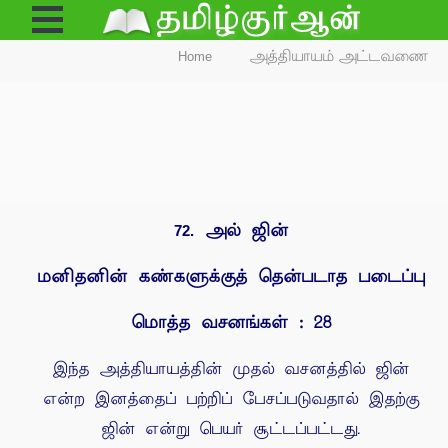
Open
Menu
Home
அத்தியாயம் அட்டவணை
அல் ஜின்
72.
மனிதனின் கண்களுக்குத் தென்படாத படைப்பு
மொத்த வசனங்கள் : 28
இந்த அத்தியாயத்தின் முதல் வசனத்தில் ஜின்
என்ற இனத்தைப் பற்றிப் பேசப்படுவதால் இதற்கு
ஜின் என்று பெயர் சூட்டப்பட்டது.