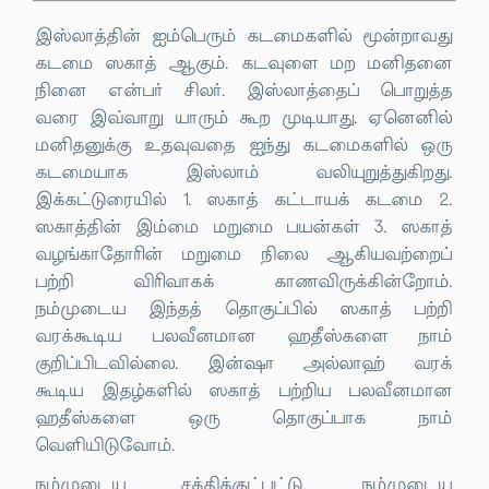
இஸ்லாத்தின் ஐம்பெரும் கடமைகளில் மூன்றாவது
கடமை ஸகாத் ஆகும். கடவுளை மற மனிதனை
நினை என்பர் சிலர். இஸ்லாத்தைப் பொறுத்த
வரை இவ்வாறு யாரும் கூற முடியாது. ஏனெனில்
மனிதனுக்கு உதவுவதை ஐந்து கடமைகளில் ஒரு
கடமையாக இஸ்லாம் வலியுறுத்துகிறது.
இக்கட்டுரையில் 1. ஸகாத் கட்டாயக் கடமை 2.
ஸகாத்தின் இம்மை மறுமை பயன்கள் 3. ஸகாத்
வழங்காதோரின் மறுமை நிலை ஆகியவற்றைப்
பற்றி விரிவாகக் காணவிருக்கின்றோம்.
நம்முடைய இந்தத் தொகுப்பில் ஸகாத் பற்றி
வரக்கூடிய பலவீனமான ஹதீஸ்களை நாம்
குறிப்பிடவில்லை. இன்ஷா அல்லாஹ் வரக்
கூடிய இதழ்களில் ஸகாத் பற்றிய பலவீனமான
ஹதீஸ்களை ஒரு தொகுப்பாக நாம்
வெளியிடுவோம்.
நம்முடைய சக்திக்குட்பட்டு, நம்முடைய