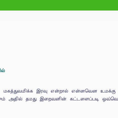
ல்
மகத்துவமிக்க இரவு என்றால் என்னவென உமக்கு எப
ஹும் அதில் தமது இறைவனின் கட்டளைப்படி ஒவ்வொரு 