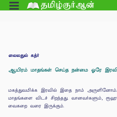
Open
e
Menu
லைலதுல் கத்ர்
ஆயிரம் மாதங்கள் செய்த நன்மை ஓரே இரவி
மகத்துவமிக்க இரவில் இதை நாம் அருளினோம். 
மாதங்களை விடச் சிறந்தது. வானவர்களும், ரூ
வைகறை வரை இருக்கும்.