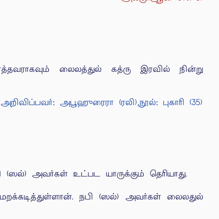
்தவராகவும் லைலத்துல் கத்ரு இரவில் நின்று
அறிவிப்பவர்: அபூஹுரைரா (ரலி),நூல்: புகாரி (35)
ஸல்) அவர்கள் உட்பட யாருக்கும் தெரியாது.
்கடித்துள்ளான். நபி (ஸல்) அவர்கள் லைலதுல்