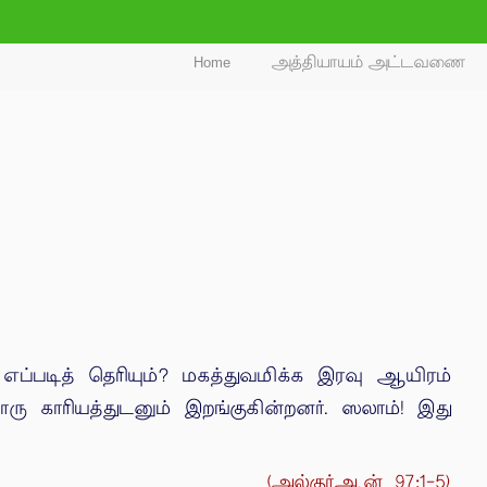
Home
அத்தியாயம் அட்டவணை
்படித் தெரியும்? மகத்துவமிக்க இரவு ஆயிரம்
காரியத்துடனும் இறங்குகின்றனர். ஸலாம்! இது
(அல்குர்ஆன் 97:1-5)