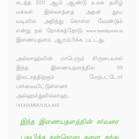
கடந்த 2011 ஆம் ஆண்டு உலக தமிழ்
மக்கள் இஸ்லாத்தை அதன் தூய
வடிவில் அறிந்து கொள்ள வேண்டும்
என்று நல் நோக்கத்தோடு www.tamilquran.in
இணையதளம் ஆரம்பிக்க பட்டது..
அல்லாஹ்வின் மாபெரும் கிருபையால்
இந்த இணையதளத்தில் 69
இலட்சத்திற்கும் மேற்பட்டோர்
பார்வையிட்டுள்ளனர்.
அல்ஹம்துலில்லாஹ்...
(ALHAMDULILLAH)
இந்த இணையதளத்தின் சர்வரை
புதுபிக்க நன்கொடைகளை தந்து