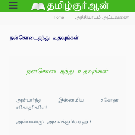
Open
Menu
Home
அத்தியாயம் அட்டவணை
நன்கொடைதந்து உதவுங்கள்
நன்கொடைதந்து உதவுங்கள்
அன்பார்ந்த இஸ்லாமிய சகோதர
சகோதரிகளே!
அஸ்ஸலாமு அலைக்கும்(வரஹ்..)