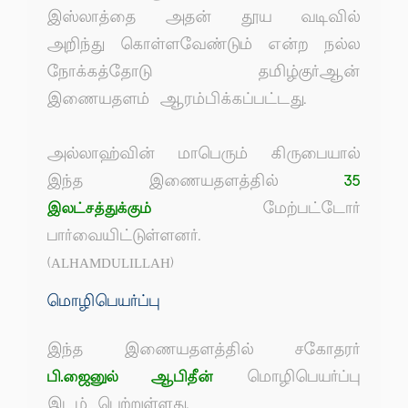
இஸ்லாத்தை அதன் தூய வடிவில்
அறிந்து கொள்ளவேண்டும் என்ற நல்ல
நோக்கத்தோடு தமிழ்குர்ஆன்
இணையதளம் ஆரம்பிக்கப்பட்டது.
அல்லாஹ்வின் மாபெரும் கிருபையால்
இந்த இணையதளத்தில்
35
மேற்பட்டோர்
இலட்சத்துக்கும்
பார்வையிட்டுள்ளனர்.
(ALHAMDULILLAH)
மொழிபெயர்ப்பு
இந்த இணையதளத்தில் சகோதரர்
மொழிபெயர்ப்பு
பி.ஜைனுல் ஆபிதீன்
இடம் பெற்றுள்ளது.