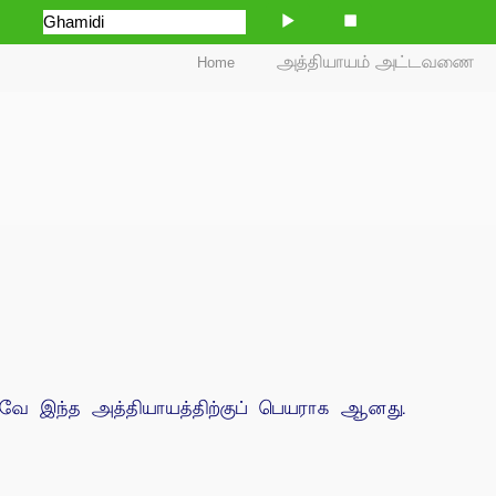
Home
அத்தியாயம் அட்டவணை
ுவே இந்த அத்தியாயத்திற்குப் பெயராக ஆனது.