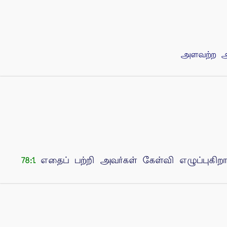
அளவற்ற அர
எதைப் பற்றி அவர்கள் கேள்வி எழுப்புகிறார
78:1.