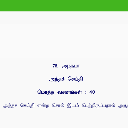
அந்நபா
78.
அந்தச் செய்தி
மொத்த வசனங்கள் : 40
் அந்தச் செய்தி என்ற சொல் இடம் பெற்றிருப்பதால் அத